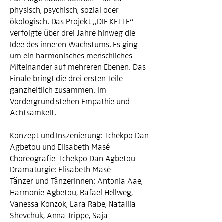
physisch, psychisch, sozial oder
ökologisch. Das Projekt „DIE KETTE“
verfolgte über drei Jahre hinweg die
Idee des inneren Wachstums. Es ging
um ein harmonisches menschliches
Miteinander auf mehreren Ebenen. Das
Finale bringt die drei ersten Teile
ganzheitlich zusammen. Im
Vordergrund stehen Empathie und
Achtsamkeit.
Konzept und Inszenierung: Tchekpo Dan
Agbetou und Elisabeth Masé
Choreografie: Tchekpo Dan Agbetou
Dramaturgie: Elisabeth Masé
Tänzer und Tänzerinnen: Antonia Aae,
Harmonie Agbetou, Rafael Hellweg,
Vanessa Konzok, Lara Rabe, Nataliia
Shevchuk, Anna Trippe, Saja