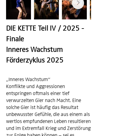
DIE KETTE Teil IV / 2025 -
Finale
Inneres Wachstum
Förderzyklus 2025
„Inneres Wachstum“
Konflikte und Aggressionen
entspringen oftmals einer tief
verwurzelten Gier nach Macht. Eine
solche Gier ist häufig das Resultat
unbewusster Gefühle, die aus einem als
wertlos empfundenen Leben resultieren
und im Extremfall Krieg und Zerstörung
zur Folge haben können – sei es