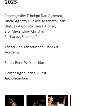
2025
Choreografie: Tchekpo Dan Agbetou,
Dhélé Agbetou, Saskia Assohoto, Jean-
Hugues Assohoto, Laura Alonso,
Erol Alexandrov, Christian
Zacharas
„Robozee“
Tänzer und Tänzerinnen: DansArt
Academy
Fotos: René Weinitschke
Lichtdesign/ Technik: Jost
Jakobfeuerborn