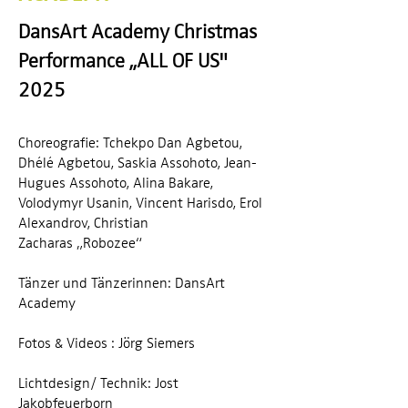
DansArt Academy Christmas
Performance ,,ALL OF US"
2025
Choreografie: Tchekpo Dan Agbetou,
Dhélé Agbetou, Saskia Assohoto, Jean-
Hugues Assohoto, Alina Bakare,
Volodymyr Usanin, Vincent Harisdo,
Erol
Alexandrov, Christian
Zacharas
„Robozee“
Tänzer und Tänzerinnen: DansArt
Academy
Fotos & Videos :
Jörg Siemers
Lichtdesign/ Technik: Jost
Jakobfeuerborn