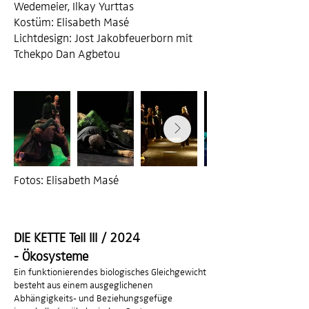
Wedemeier, Ilkay Yurttas
Kostüm: Elisabeth Masé
Lichtdesign: Jost Jakobfeuerborn mit
Tchekpo Dan Agbetou
Fotos: Elisabeth Masé
DIE KETTE Teil III / 2024
-
Ökosysteme
​​​​​​​Ein funktionierendes biologisches Gleichgewicht
besteht aus einem ausgeglichenen
Abhängigkeits- und Beziehungsgefüge