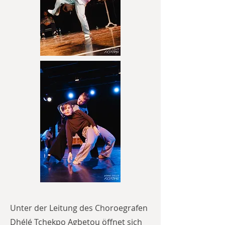
Unter der Leitung des Choroegrafen
Dhélé Tchekpo Agbetou öffnet sich