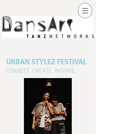
URBAN STYLEZ FESTIVAL
CONNECT. CREATE. INSPIRE.