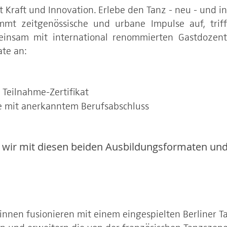
 Kraft und Innovation. Erlebe den Tanz - neu - und in
mt zeitgenössische und urbane Impulse auf, triff
einsam mit international renommierten Gastdozen
te an:
 Teilnahme-Zertifikat
re mit anerkanntem Berufsabschluss
n wir mit diesen beiden Ausbildungsformaten und
innen fusionieren mit einem eingespielten Berliner 