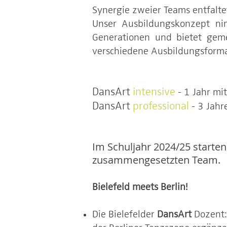
Synergie zweier Teams entfaltet
Unser Ausbildungskonzept nim
Generationen und bietet gem
verschiedene Ausbildungsforma
DansArt
intensive
- 1 Jahr mit
DansArt
professional
- 3 Jah
Im Schuljahr 2024/25 starte
zusammengesetzten Team.
Bielefeld meets Berlin!
Die Bielefelder
DansArt
Dozent: