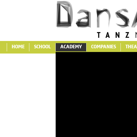
HOME
SCHOOL
ACADEMY
COMPANIES
THEA