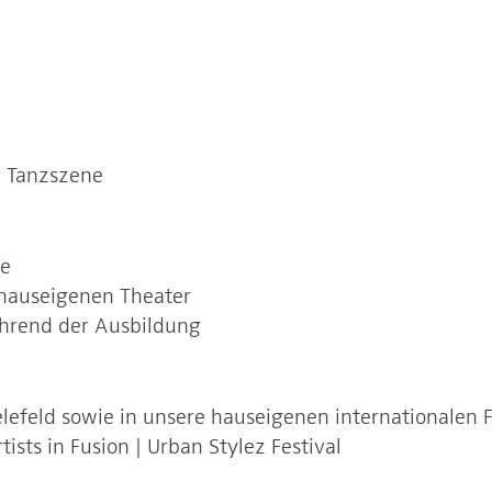
n Tanzszene
ne
hauseigenen Theater
hrend der Ausbildung
ielefeld sowie in unsere hauseigenen internationalen F
ists in Fusion | Urban Stylez Festival