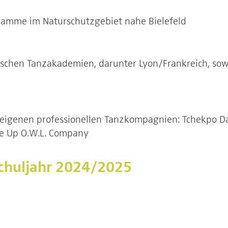
ramme im Naturschutzgebiet nahe Bielefeld
schen Tanzakademien, darunter Lyon/Frankreich, sow
auseigenen professionellen Tanzkompagnien: Tchekpo 
e Up O.W.L. Company
chuljahr 2024/2025