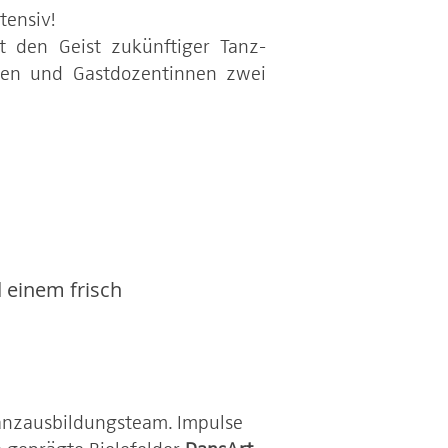
tensiv!
t den Geist zukünftiger Tanz-
ten und Gastdozentinnen zwei
 einem frisch
Tanzausbildungsteam. Impulse