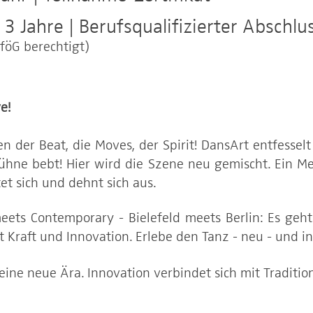
- 3 Jahre | Berufsqualifizierter Abschl
föG berechtigt)
e!
n der Beat, die Moves, der Spirit! DansArt entfesselt
ühne bebt! Hier wird die Szene neu gemischt. Ein Me
et sich und dehnt sich aus.
ts Contemporary - Bielefeld meets Berlin: Es geht 
 Kraft und Innovation. Erlebe den Tanz - neu - und in
eine neue Ära. Innovation verbindet sich mit Tradition