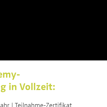
emy-
 in Vollzeit:
Jahr | Teilnahme-Zertifikat