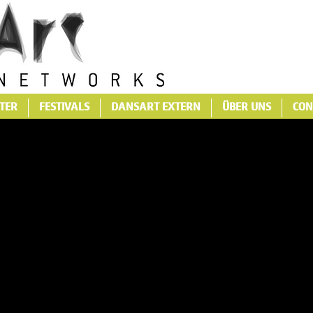
TER
FESTIVALS
DANSART EXTERN
ÜBER UNS
CON