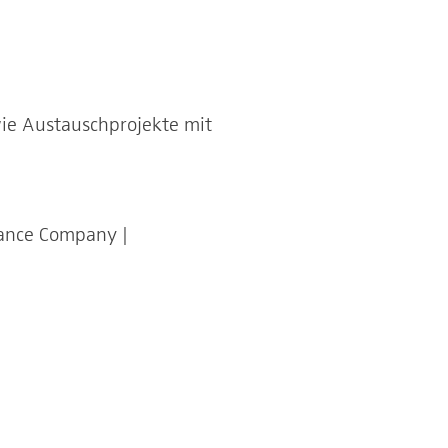
ie Austauschprojekte mit
Dance Company |