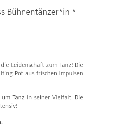
uss Bühnentänzer*in *
 die Leidenschaft zum Tanz! Die
lting Pot aus frischen Impulsen
um Tanz in seiner Vielfalt. Die
tensiv!
.