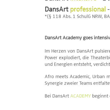
DansArt
professional
*(§ 118 Abs. 1 SchulG NRW, BA
DansArt Academy goes intensiv
Im Herzen von DansArt pulsiere
Power explodiert, die Theaterb
und Energien entsteht, verdicht
Afro meets Academic, Urban mee
Synergie zweier Teams entfaltet
Bei DansArt
ACADEMY
beginnt 