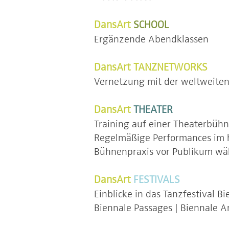
DansArt
SCHOOL
Ergänzende Abendklassen
DansArt TANZNETWORKS
Vernetzung mit der weltweite
DansArt
THEATER
Training auf einer Theaterbüh
Regelmäßige Performances im 
Bühnenpraxis vor Publikum wä
DansArt
FESTIVALS
Einblicke in das Tanzfestival B
Biennale Passages | Biennale Art