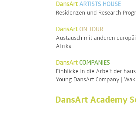
DansArt
ARTISTS HOUSE
Residenzen und Research Prog
DansArt
ON TOUR
Austausch mit anderen europäi
Afrika
DansArt
COMPANIES
Einblicke in die Arbeit der h
Young DansArt Company | Wak
DansArt Academy S